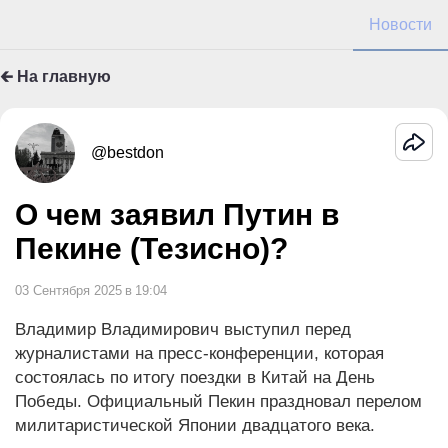
Новости
🡰 На главную
@bestdon
О чем заявил Путин в
Пекине (Тезисно)?
03 Сентября 2025
в
19:04
Владимир Владимирович выступил перед
журналистами на пресс-конференции, которая
состоялась по итогу поездки в Китай на День
Победы. Официальный Пекин праздновал перелом
милитаристической Японии двадцатого века.