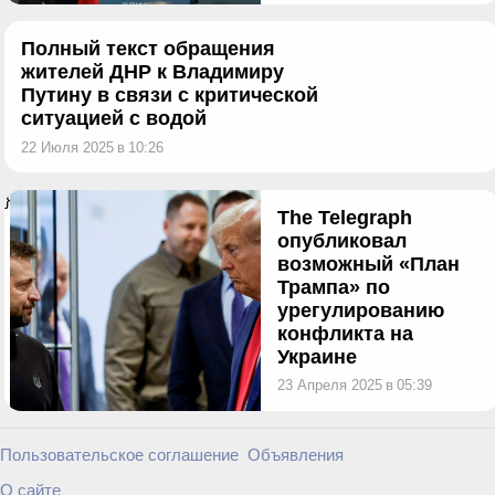
Полный текст обращения
жителей ДНР к Владимиру
Путину в связи с критической
ситуацией с водой
22 Июля 2025
в
10:26
}
The Telegraph
опубликовал
возможный «План
Трампа» по
урегулированию
конфликта на
Украине
23 Апреля 2025
в
05:39
Пользовательское соглашение
Объявления
О сайте