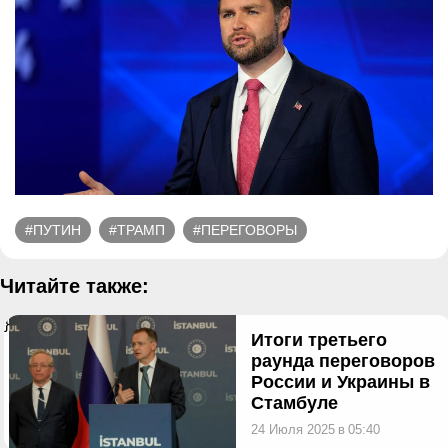
#ПУТИН
#ТРАМП
#ПЕРЕГОВОРЫ
Читайте также:
}
Итоги третьего
раунда переговоров
России и Украины в
Стамбуле
24 Июля 2025
в
05:40