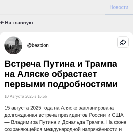
Новости
🡰 На главную
@bestdon
Встреча Путина и Трампа
на Аляске обрастает
первыми подробностями
10 Августа 2025
в
16:56
15 августа 2025 года на Аляске запланирована
долгожданная встреча президентов России и США
— Владимира Путина и Дональда Трампа. На фоне
сохраняющейся международной напряжённости и