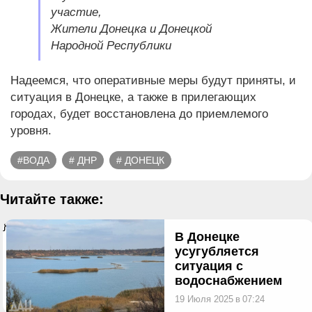
участие,
Жители Донецка и Донецкой
Народной Республики
Надеемся, что оперативные меры будут приняты, и
ситуация в Донецке, а также в прилегающих
городах, будет восстановлена до приемлемого
уровня.
#ВОДА
# ДНР
# ДОНЕЦК
Читайте также:
}
В Донецке
усугубляется
ситуация с
водоснабжением
19 Июля 2025
в
07:24