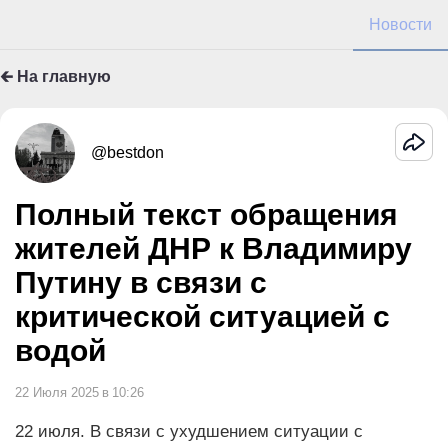
Новости
🡰 На главную
@bestdon
Полный текст обращения
жителей ДНР к Владимиру
Путину в связи с
критической ситуацией с
водой
22 Июля 2025
в
10:26
22 июля. В связи с ухудшением ситуации с