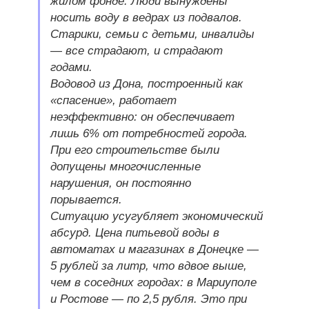
жилом фонде. Люди вынуждены
носить воду в ведрах из подвалов.
Старики, семьи с детьми, инвалиды
— все страдают, и страдают
годами.
Водовод из Дона, построенный как
«спасение», работает
неэффективно: он обеспечивает
лишь 6% от потребностей города.
При его строительстве были
допущены многочисленные
нарушения, он постоянно
порывается.
Ситуацию усугубляет экономический
абсурд. Цена питьевой воды в
автоматах и магазинах в Донецке —
5 рублей за литр, что вдвое выше,
чем в соседних городах: в Мариуполе
и Ростове — по 2,5 рубля. Это при