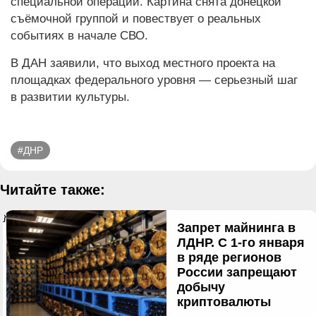
специальной операции. Картина снята донецкой
съёмочной группой и повествует о реальных
событиях в начале СВО.
В ДАН заявили, что выход местного проекта на
площадках федерального уровня — серьезный шаг
в развитии культуры.
#ДНР
Читайте также:
}
Запрет майнинга в
ЛДНР. С 1-го января
в ряде регионов
России запрещают
добычу
криптовалюты