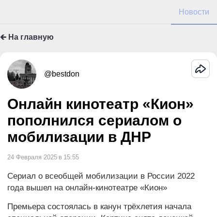
Новости
🡰 На главную
@bestdon
Онлайн кинотеатр «Кион»
пополнился сериалом о
мобилизации в ДНР
24 Февраля 2025
в
15:55
Сериал о всеобщей мобилизации в России 2022
года вышел на онлайн-кинотеатре «Кион»
Премьера состоялась в канун трёхлетия начала